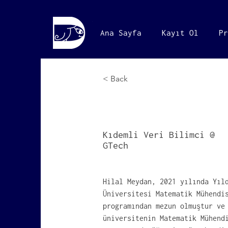
Ana Sayfa
Kayıt Ol
Pr
< Back
Hilal Meyd
Kıdemli Veri Bilimci @
GTech
Hilal Meydan, 2021 yılında Yıl
Üniversitesi Matematik Mühendi
programından mezun olmuştur ve
üniversitenin Matematik Mühend