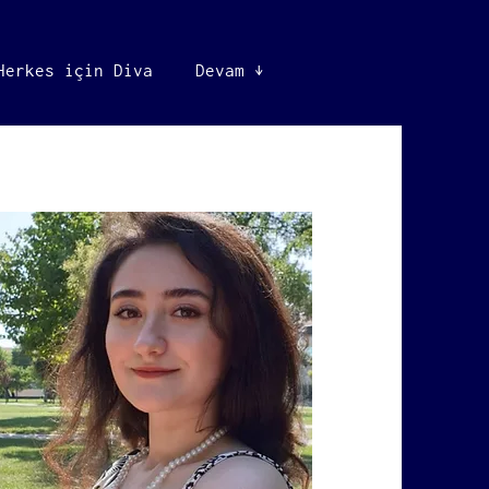
Herkes için Diva
Devam ↓