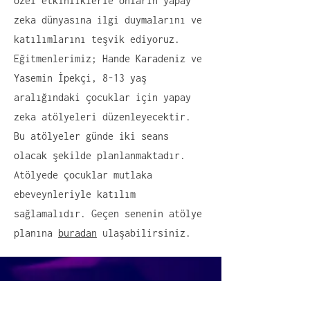
özel etkinliklerle onların yapay
zeka dünyasına ilgi duymalarını ve
katılımlarını teşvik ediyoruz.
Eğitmenlerimiz; Hande Karadeniz ve
Yasemin İpekçi, 8-13 yaş
aralığındaki çocuklar için yapay
zeka atölyeleri düzenleyecektir.
Bu atölyeler günde iki seans
olacak şekilde planlanmaktadır.
Atölyede çocuklar mutlaka
ebeveynleriyle katılım
sağlamalıdır. Geçen senenin atölye
planına
buradan
ulaşabilirsiniz.