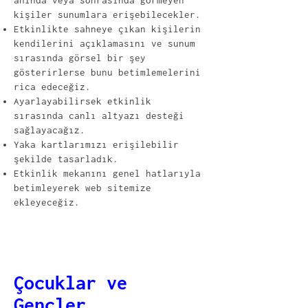
anında veya sonrasında görmeyen
kişiler sunumlara erişebilecekler.
Etkinlikte sahneye çıkan kişilerin
kendilerini açıklamasını ve sunum
sırasında görsel bir şey
gösterirlerse bunu betimlemelerini
rica edeceğiz.
Ayarlayabilirsek etkinlik
sırasında canlı altyazı desteği
sağlayacağız.
Yaka kartlarımızı erişilebilir
şekilde tasarladık.
Etkinlik mekanını genel hatlarıyla
betimleyerek web sitemize
ekleyeceğiz.
‍Çocuklar ve
Gençler