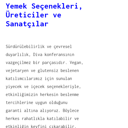
Yemek Seçenekleri,
Üreticiler ve
Sanatçılar
‍Sürdürülebilirlik ve çevresel
duyarlılık, Diva konferansının
vazgeçilmez bir parçasıdır. Vegan,
vejetaryen ve glutensiz beslenen
katılımcılarımız için sunulan
yiyecek ve içecek seçenekleriyle,
etkinliğimizin herkesin beslenme
tercihlerine uygun olduğunu
garanti altına alıyoruz. Böylece
herkes rahatlıkla katılabilir ve
etkinliğin keyfini çıkarabilir.